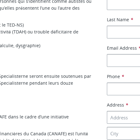
rsonnes qui s’identifient comme autistes ou
’elles présentent l’une ou l’autre des
Last Name
*
 le TED-NS)
tivité (TDAH) ou trouble déficitaire de
alculie, dysgraphie)
Email Address
pecialisterne seront ensuite soutenues par
Phone
*
 Specialisterne pendant leurs douze
Address
*
AFE dans le cadre d’une initiative
financières du Canada (CANAFE) est l’unité