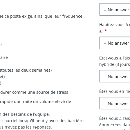
ue ce poste exige, ainsi que leur fréquence :
Habitez-vous à 
à:
*
e
aire
Êtes-vous à l’ai
hybride (3 jour
 (toutes les deux semaines)
et)
)
Êtes-vous en me
idérer comme une source de stress :
rapide qui traite un volume élevé de
n des besoins de l'équipe.
Êtes-vous à l’a
 courriel lorsqu'il peut y avoir des barrières
énumérées dan
us n'avez pas les réponses.