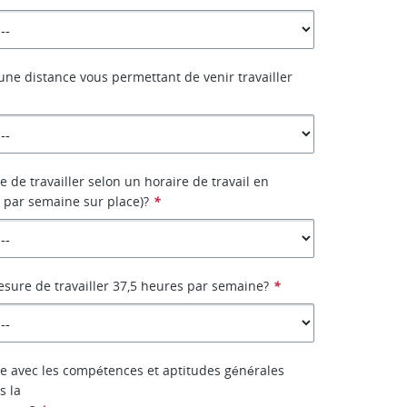
une distance vous permettant de venir travailler
se de travailler selon un horaire de travail en
s par semaine sur place)?
*
sure de travailler 37,5 heures par semaine?
*
ise avec les compétences et aptitudes générales
s la