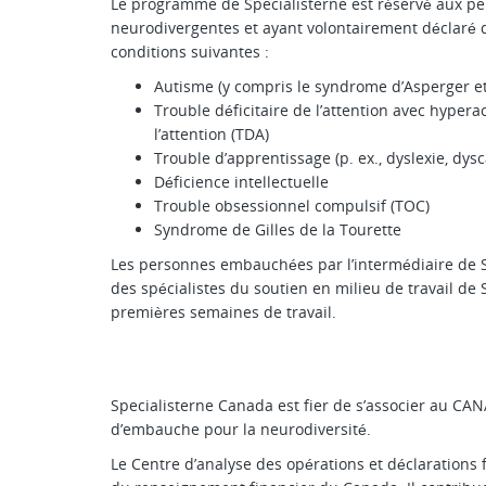
Le programme de Specialisterne est réservé aux pe
neurodivergentes et ayant volontairement déclaré qu
conditions suivantes :
Autisme (y compris le syndrome d’Asperger et
Trouble déficitaire de l’attention avec hyperac
l’attention (TDA)
Trouble d’apprentissage (p. ex., dyslexie, dysc
Déficience intellectuelle
Trouble obsessionnel compulsif (TOC)
Syndrome de Gilles de la Tourette
Les personnes embauchées par l’intermédiaire de S
des spécialistes du soutien en milieu de travail de
premières semaines de travail.
Specialisterne Canada est fier de s’associer au CAN
d’embauche pour la neurodiversité.
Le Centre d’analyse des opérations et déclarations 