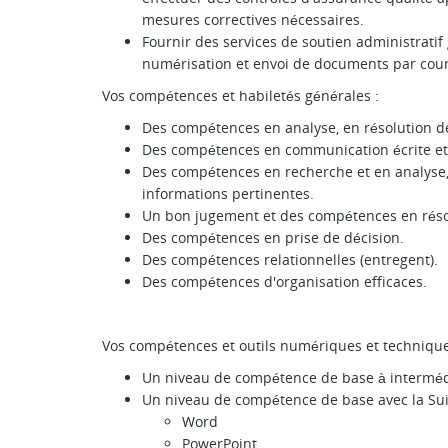
mesures correctives nécessaires.
Fournir des services de soutien administratif
numérisation et envoi de documents par courr
Vos compétences et habiletés générales :
Des compétences en analyse, en résolution d
Des compétences en communication écrite et 
Des compétences en recherche et en analyse, 
informations pertinentes.
Un bon jugement et des compétences en réso
Des compétences en prise de décision.
Des compétences relationnelles (entregent).
Des compétences d'organisation efficaces.
Vos compétences et outils numériques et technique
Un niveau de compétence de base à intermédi
Un niveau de compétence de base avec la Suit
Word
PowerPoint