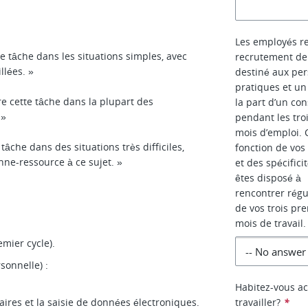
Les employés r
e tâche dans les situations simples, avec
recrutement de 
llées. »
destiné aux per
pratiques et un
re cette tâche dans la plupart des
la part d’un con
 »
pendant les tro
mois d’emploi. 
tâche dans des situations très difficiles,
fonction de vos
nne-ressource à ce sujet. »
et des spécifici
êtes disposé à
rencontrer régu
de vos trois pr
mois de travail.
mier cycle).
sonnelle) :
Habitez-vous ac
aires et la saisie de données électroniques.
travailler?
*