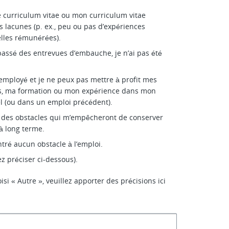
de curriculum vitae ou mon curriculum vitae
 lacunes (p. ex., peu ou pas d’expériences
lles rémunérées).
 passé des entrevues d’embauche, je n’ai pas été
-employé et je ne peux pas mettre à profit mes
, ma formation ou mon expérience dans mon
l (ou dans un emploi précédent).
 à des obstacles qui m’empêcheront de conserver
à long terme.
ntré aucun obstacle à l’emploi.
ez préciser ci-dessous).
isi « Autre », veuillez apporter des précisions ici
.