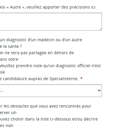
isi « Autre », veuillez apporter des précisions ici.
un diagnostic d’un médecin ou d’un autre
e la santé ?
on ne sera pas partagée en dehors de
sans votre
euillez prendre note qu’un diagnostic officiel n’est
ble
e candidature auprès de Specialisterne.
*
er les obstacles que vous avez rencontrés pour
erver un
uvez choisir dans la liste ci-dessous et/ou décrire
les non