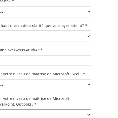
poste?
*
s haut niveau de scolarité que vous ayez atteint?
*
ine avez-vous étudié?
*
r votre niveau de maîtrise de Microsoft Excel :
*
er votre niveau de maîtrise de Microsoft
erPoint, Outlook) :
*