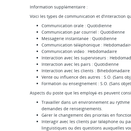
Information supplémentaire :
Voici les types de communication et d’interaction q
Communication orale : Quotidienne
Communication par courriel : Quotidienne
Messagerie instantanée : Quotidienne
Communication téléphonique : Hebdomadair
Communication vidéo : Hebdomadaire
Interaction avec les superviseurs : Hebdomad
Interaction avec les pairs : Quotidienne
Interaction avec les clients : Bihebdomadaire
Vente ou influence des autres : S.O. (Sans obj
Formation ou enseignement : S.O. (Sans objet
Aspects du poste que les employé·es peuvent cons
Travailler dans un environnement au rythme 
demandes de renseignements.
Gérer le changement des priorités en fonctio
Interagir avec les clients par téléphone ou par
linguistiques ou des questions auxquelles vo