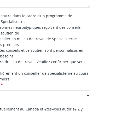
ecrutés dans le cadre d’un programme de
Specialisterne
sonnes neuroatypiques reçoivent des conseils
 soutien de
seiller en milieu de travail de Specialisterne
is premiers
Ces conseils et ce soutien sont personnalisés en
 besoins
tés du lieu de travail. Veuillez confirmer que vous
lièrement un conseiller de Specialisterne au cours
emiers
*
tuellement au Canada et êtes-vous autorisé à y