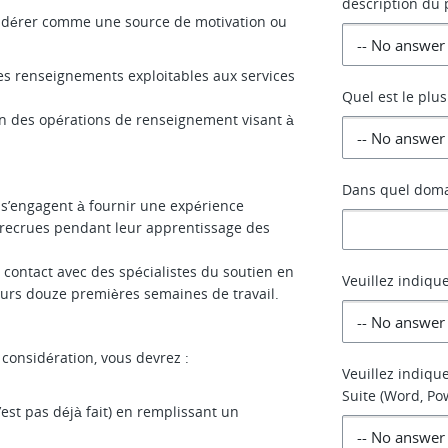
description du 
idérer comme une source de motivation ou
 des renseignements exploitables aux services
Quel est le plu
en des opérations de renseignement visant à
Dans quel doma
 s’engagent à fournir une expérience
es recrues pendant leur apprentissage des
contact avec des spécialistes du soutien en
Veuillez indique
leurs douze premières semaines de travail.
 considération, vous devrez :
Veuillez indiqu
Suite (Word, Pow
’est pas déjà fait) en remplissant un